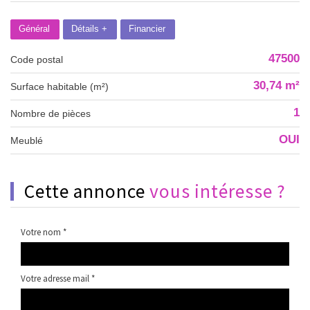
Général
Détails +
Financier
47500
Code postal
30,74 m²
Surface habitable (m²)
1
Nombre de pièces
OUI
Meublé
cette annonce
vous intéresse ?
Votre nom *
Votre adresse mail *