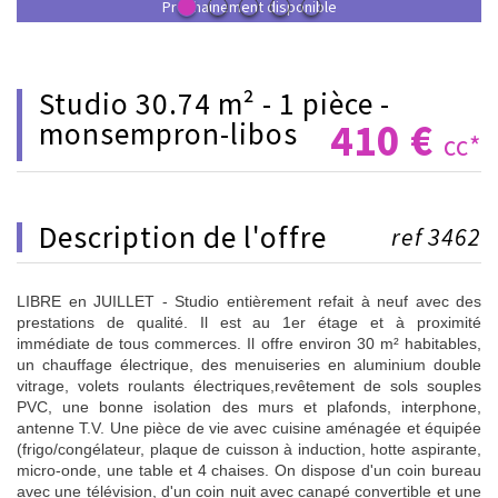
Prochainement disponible
studio 30.74 m² - 1 pièce -
410 €
monsempron-libos
cc*
description de l'offre
ref 3462
LIBRE en JUILLET - Studio entièrement refait à neuf avec des
prestations de qualité. Il est au 1er étage et à proximité
immédiate de tous commerces. Il offre environ 30 m² habitables,
un chauffage électrique, des menuiseries en aluminium double
vitrage, volets roulants électriques,revêtement de sols souples
PVC, une bonne isolation des murs et plafonds, interphone,
antenne T.V. Une pièce de vie avec cuisine aménagée et équipée
(frigo/congélateur, plaque de cuisson à induction, hotte aspirante,
micro-onde, une table et 4 chaises. On dispose d'un coin bureau
avec une télévision, d'un coin nuit avec canapé convertible et une