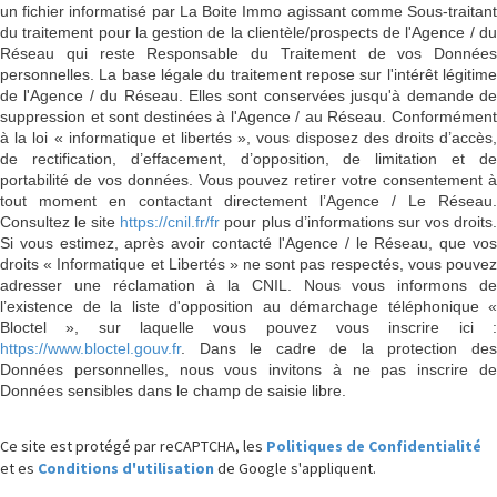
un fichier informatisé par La Boite Immo agissant comme Sous-traitant
du traitement pour la gestion de la clientèle/prospects de l'Agence / du
Réseau qui reste Responsable du Traitement de vos Données
personnelles. La base légale du traitement repose sur l'intérêt légitime
de l'Agence / du Réseau. Elles sont conservées jusqu'à demande de
suppression et sont destinées à l'Agence / au Réseau. Conformément
à la loi « informatique et libertés », vous disposez des droits d’accès,
de rectification, d’effacement, d’opposition, de limitation et de
portabilité de vos données. Vous pouvez retirer votre consentement à
tout moment en contactant directement l’Agence / Le Réseau.
Consultez le site
https://cnil.fr/fr
pour plus d’informations sur vos droits
Si vous estimez, après avoir contacté l'Agence / le Réseau, que vos
droits « Informatique et Libertés » ne sont pas respectés, vous pouvez
adresser une réclamation à la CNIL. Nous vous informons de
l’existence de la liste d'opposition au démarchage téléphonique «
Bloctel », sur laquelle vous pouvez vous inscrire ici :
https://www.bloctel.gouv.fr
. Dans le cadre de la protection des
Données personnelles, nous vous invitons à ne pas inscrire de
Données sensibles dans le champ de saisie libre.
Ce site est protégé par reCAPTCHA, les
Politiques de Confidentialité
et es
Conditions d'utilisation
de Google s'appliquent.