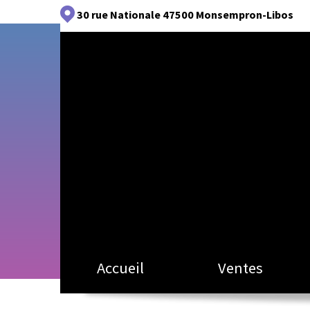
30 rue Nationale
47500 Monsempron-Libos
Accueil
Ventes