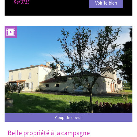
Ref
3715
Voir le bien
Coup de coeur
Belle propriété à la campagne