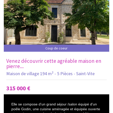
Coup de coeur
Venez découvrir cette agréable maison en
pierre...
Maison de village 194 m² - 5 Pièces - Saint-Vite
315 000
€
Elle se compose d'un grand séjour /salon équipé d'un
poêle Godin, une cuisine aménagée et équipée ouverte