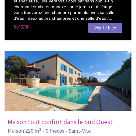
et spacieuse, une véranda / coin bar sans oublié un
charmant studio en annexe sur le jardin et à l'étage
vous trouverez une chambre parentale avec sa salle
d'eau , deux autres chambres et une salle d'eau /...
Ref
3730
Voir le bien
Maison tout confort dans le Sud Ouest
Maison 220 m² - 6 Pièces - Saint-Vite