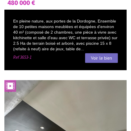
480 000
€
En pleine nature, aux portes de la Dordogne, Ensemble
de 10 petites maisons meublées et équipées d'environ
40 m² (composé de 2 chambres, une pièce à vivre avec
kitchinette et salle d'eau avec WC et terrasse privée) sur
2.5 Ha de terrain boisé et arboré, avec piscine 15 x 8
(refaite à neuf) aire de jeux, table de...
Ref
3653-1
Voir le bien