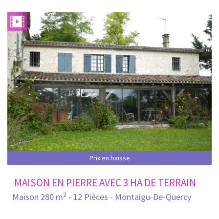
Prix en baisse
MAISON EN PIERRE AVEC 3 HA DE TERRAIN
Maison 280 m² - 12 Pièces - Montaigu-De-Quercy