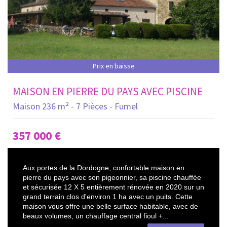
Prix en baisse
MAISON EN PIERRE DU PAYS AVEC PISCINE
Maison 236 m² - 7 Pièces - Fumel
357 000
€
Aux portes de la Dordogne, confortable maison en
pierre du pays avec son pigeonnier, sa piscine chauffée
et sécurisée 12 X 5 entièrement rénovée en 2020 sur un
grand terrain clos d'environ 1 ha avec un puits. Cette
maison vous offre une belle surface habitable, avec de
beaux volumes, un chauffage central fioul +...