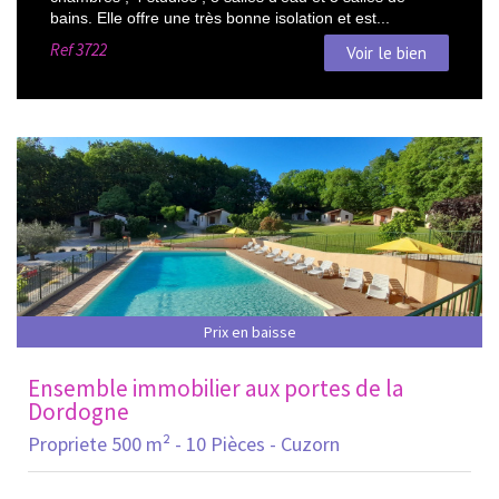
bains. Elle offre une très bonne isolation et est...
Ref
3722
Voir le bien
Prix en baisse
Ensemble immobilier aux portes de la
Dordogne
Propriete 500 m² - 10 Pièces - Cuzorn