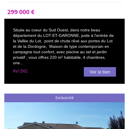
299 000
€
Située au coeur du Sud Ouest, dans notre beau
département du LOT-ET-GARONNE, juste à l'entrée de
la Vallée du Lot, point de chute rêvé aux portes du Lot
et de la Dordogne, Maison de type contemporain en
campagne tout confort, avec piscine au sel et jardin
privatif ; vous offres 220 m² habitable, 4 chambres,
une...
Ref
3561
Voir le bien
Exclusivité