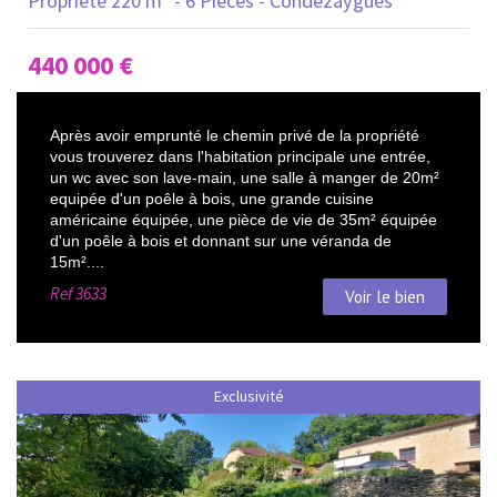
Propriete 220 m² - 6 Pièces - Condezaygues
440 000
€
Après avoir emprunté le chemin privé de la propriété
vous trouverez dans l'habitation principale une entrée,
un wc avec son lave-main, une salle à manger de 20m²
equipée d'un poêle à bois, une grande cuisine
américaine équipée, une pièce de vie de 35m² équipée
d'un poêle à bois et donnant sur une véranda de
15m²....
Ref
3633
Voir le bien
Exclusivité