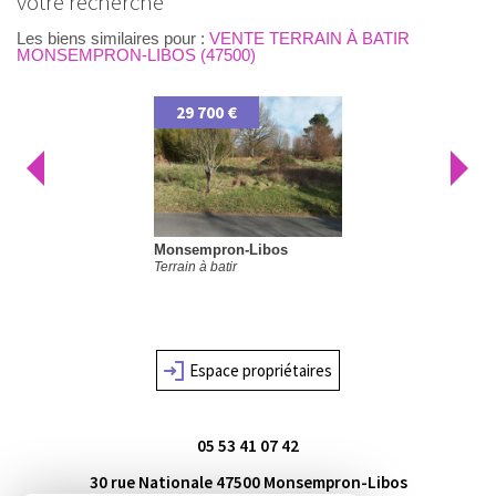
votre recherche
Les biens similaires pour :
VENTE TERRAIN À BATIR
MONSEMPRON-LIBOS (47500)
29 700 €
Monsempron-Libos
Terrain à batir
Espace propriétaires
05 53 41 07 42
30 rue Nationale
47500
Monsempron-Libos