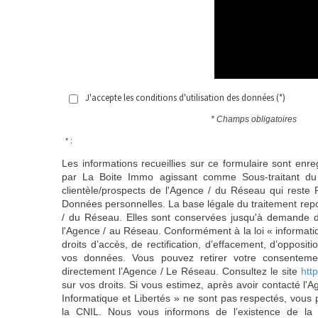
J'accepte les conditions d'utilisation des données (*)
* Champs obligatoires
* :
Les informations recueillies sur ce formulaire sont enre
par La Boite Immo agissant comme Sous-traitant du 
clientèle/prospects de l'Agence / du Réseau qui reste
Données personnelles. La base légale du traitement repos
/ du Réseau. Elles sont conservées jusqu'à demande d
l'Agence / au Réseau. Conformément à la loi « informatiq
droits d’accès, de rectification, d’effacement, d’oppositio
vos données. Vous pouvez retirer votre consentem
directement l’Agence / Le Réseau. Consultez le site
http
sur vos droits. Si vous estimez, après avoir contacté l'
Informatique et Libertés » ne sont pas respectés, vous
la CNIL. Nous vous informons de l’existence de la 