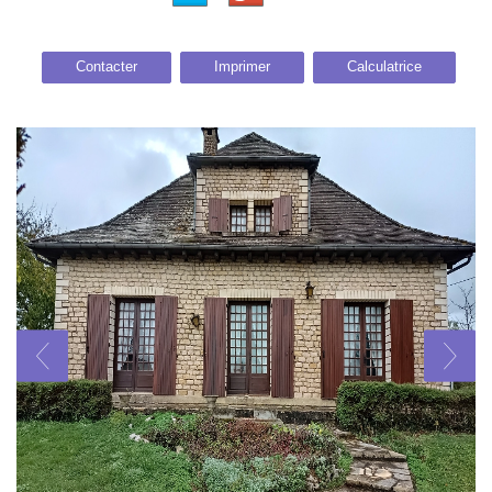
Contacter
Imprimer
Calculatrice