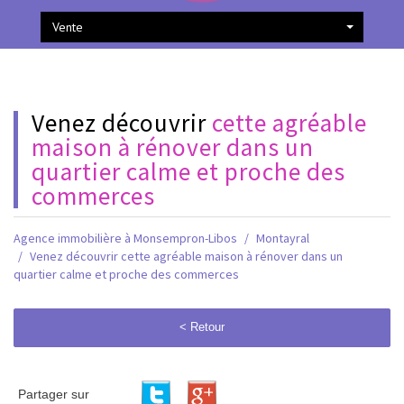
Vente
venez découvrir
cette agréable
maison à rénover dans un
quartier calme et proche des
commerces
Agence immobilière à Monsempron-Libos
Montayral
Venez découvrir cette agréable maison à rénover dans un
quartier calme et proche des commerces
< Retour
Partager sur