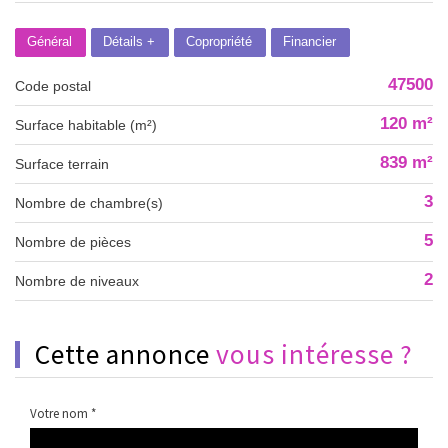
Général
Détails +
Copropriété
Financier
47500
Code postal
120 m²
Surface habitable (m²)
839 m²
surface terrain
3
Nombre de chambre(s)
5
Nombre de pièces
2
Nombre de niveaux
cette annonce
vous intéresse ?
Votre nom *