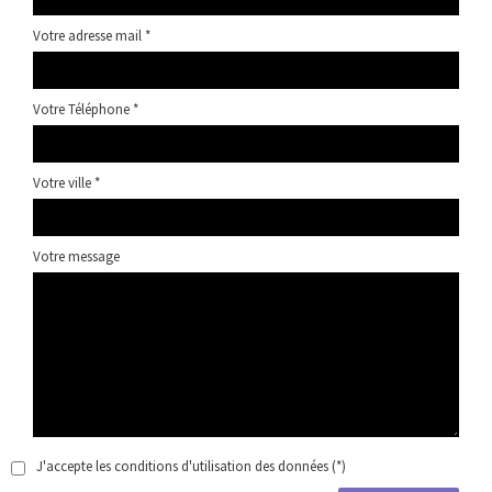
Votre adresse mail *
Votre Téléphone *
Votre ville *
Votre message
J'accepte les conditions d'utilisation des données (*)