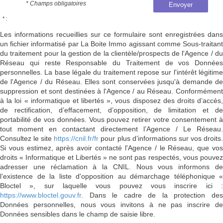
* Champs obligatoires
Envoyer
* :
Les informations recueillies sur ce formulaire sont enregistrées dans
un fichier informatisé par La Boite Immo agissant comme Sous-traitant
du traitement pour la gestion de la clientèle/prospects de l'Agence / du
Réseau qui reste Responsable du Traitement de vos Données
personnelles. La base légale du traitement repose sur l'intérêt légitime
de l'Agence / du Réseau. Elles sont conservées jusqu'à demande de
suppression et sont destinées à l'Agence / au Réseau. Conformément
à la loi « informatique et libertés », vous disposez des droits d’accès,
de rectification, d’effacement, d’opposition, de limitation et de
portabilité de vos données. Vous pouvez retirer votre consentement à
tout moment en contactant directement l’Agence / Le Réseau.
Consultez le site
https://cnil.fr/fr
pour plus d’informations sur vos droits
Si vous estimez, après avoir contacté l'Agence / le Réseau, que vos
droits « Informatique et Libertés » ne sont pas respectés, vous pouvez
adresser une réclamation à la CNIL. Nous vous informons de
l’existence de la liste d'opposition au démarchage téléphonique «
Bloctel », sur laquelle vous pouvez vous inscrire ici :
https://www.bloctel.gouv.fr
. Dans le cadre de la protection des
Données personnelles, nous vous invitons à ne pas inscrire de
Données sensibles dans le champ de saisie libre.