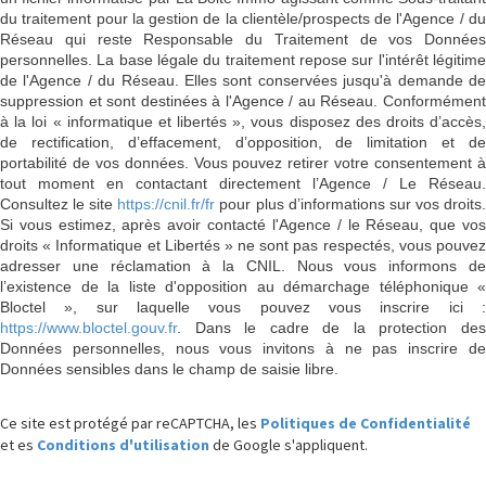
du traitement pour la gestion de la clientèle/prospects de l'Agence / du
Réseau qui reste Responsable du Traitement de vos Données
personnelles. La base légale du traitement repose sur l'intérêt légitime
de l'Agence / du Réseau. Elles sont conservées jusqu'à demande de
suppression et sont destinées à l'Agence / au Réseau. Conformément
à la loi « informatique et libertés », vous disposez des droits d’accès,
de rectification, d’effacement, d’opposition, de limitation et de
portabilité de vos données. Vous pouvez retirer votre consentement à
tout moment en contactant directement l’Agence / Le Réseau.
Consultez le site
https://cnil.fr/fr
pour plus d’informations sur vos droits
Si vous estimez, après avoir contacté l'Agence / le Réseau, que vos
droits « Informatique et Libertés » ne sont pas respectés, vous pouvez
adresser une réclamation à la CNIL. Nous vous informons de
l’existence de la liste d'opposition au démarchage téléphonique «
Bloctel », sur laquelle vous pouvez vous inscrire ici :
https://www.bloctel.gouv.fr
. Dans le cadre de la protection des
Données personnelles, nous vous invitons à ne pas inscrire de
Données sensibles dans le champ de saisie libre.
Ce site est protégé par reCAPTCHA, les
Politiques de Confidentialité
et es
Conditions d'utilisation
de Google s'appliquent.