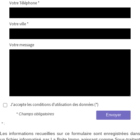
Votre Téléphone *
Votre ville *
Votre message
J'accepte les conditions d'utilisation des données (*)
* Champs obligatoires
Envoyer
* :
Les informations recueillies sur ce formulaire sont enregistrées dans
un fichier informatisé par La Boite Immo agissant comme Sous-traitant