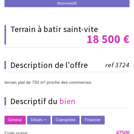
Nouveauté
terrain à batir saint-vite
18 500
€
description de l'offre
ref 3724
terrain plat de 750 m² proche des commerces
descriptif du
bien
Général
Détails +
Copropriété
Financier
47500
Code postal