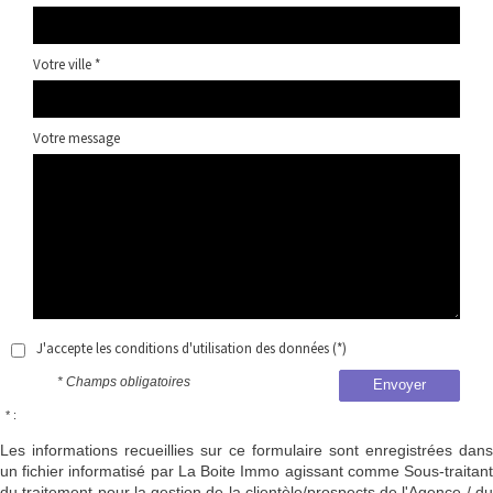
Votre ville *
Votre message
J'accepte les conditions d'utilisation des données (*)
* Champs obligatoires
Envoyer
* :
Les informations recueillies sur ce formulaire sont enregistrées dans
un fichier informatisé par La Boite Immo agissant comme Sous-traitant
du traitement pour la gestion de la clientèle/prospects de l'Agence / du