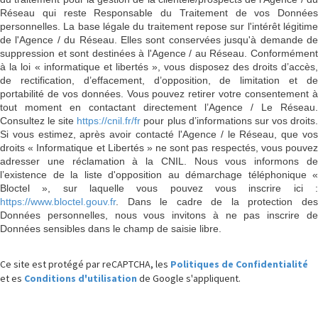
Réseau qui reste Responsable du Traitement de vos Données
personnelles. La base légale du traitement repose sur l'intérêt légitime
de l'Agence / du Réseau. Elles sont conservées jusqu'à demande de
suppression et sont destinées à l'Agence / au Réseau. Conformément
à la loi « informatique et libertés », vous disposez des droits d’accès,
de rectification, d’effacement, d’opposition, de limitation et de
portabilité de vos données. Vous pouvez retirer votre consentement à
tout moment en contactant directement l’Agence / Le Réseau.
Consultez le site
https://cnil.fr/fr
pour plus d’informations sur vos droits
Si vous estimez, après avoir contacté l'Agence / le Réseau, que vos
droits « Informatique et Libertés » ne sont pas respectés, vous pouvez
adresser une réclamation à la CNIL. Nous vous informons de
l’existence de la liste d'opposition au démarchage téléphonique «
Bloctel », sur laquelle vous pouvez vous inscrire ici :
https://www.bloctel.gouv.fr
. Dans le cadre de la protection des
Données personnelles, nous vous invitons à ne pas inscrire de
Données sensibles dans le champ de saisie libre.
Ce site est protégé par reCAPTCHA, les
Politiques de Confidentialité
et es
Conditions d'utilisation
de Google s'appliquent.