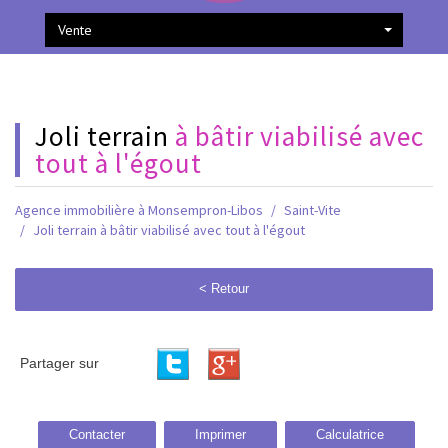
Vente
joli terrain
à bâtir viabilisé avec
tout à l'égout
Agence immobilière à Monsempron-Libos
Saint-Vite
Joli terrain à bâtir viabilisé avec tout à l'égout
< Retour
Partager sur
Contacter
Imprimer
Calculatrice