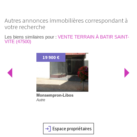
autres annonces immobilières correspondant à
votre recherche
Les biens similaires pour :
VENTE TERRAIN À BATIR SAINT-
VITE (47500)
19 600 €
Saint-Vite
Terrain à batir
Espace propriétaires