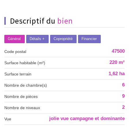
descriptif du
bien
Général
Détails +
Copropriété
Financier
47500
Code postal
220 m²
Surface habitable (m²)
1,62 ha
surface terrain
6
Nombre de chambre(s)
9
Nombre de pièces
2
Nombre de niveaux
jolie vue campagne et dominante
Vue