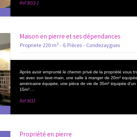
Ref
3653-1
Maison en pierre et ses dépendances
Propriete 220 m² - 6 Pièces - Condezaygues
Après avoir emprunté le chemin privé de la propriété vous tr
wc avec son lave-main, une salle à manger de 20m² equipée 
américaine équipée, une pièce de vie de 35m² équipée d'un 
15m²....
Ref
3633
Propriété en pierre