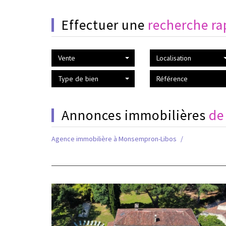
Effectuer une
recherche ra
Vente
Localisation
Type de bien
Annonces immobilières
de
Agence immobilière à Monsempron-Libos