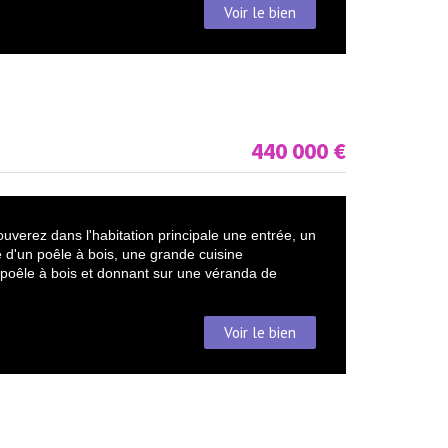
Voir le bien
440 000
€
ouverez dans l'habitation principale une entrée, un
d'un poêle à bois, une grande cuisine
poêle à bois et donnant sur une véranda de
Voir le bien