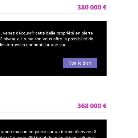
380 000
€
, venez découvrir cette belle propriété en pierre
 niveaux. La maison vous offre la possibilité de
les terrasses donnant sur une vue...
Voir le bien
368 000
€
grande maison en pierre sur un terrain d'environ 3
itable d'environ 280 m² et de magnifiques volumes.