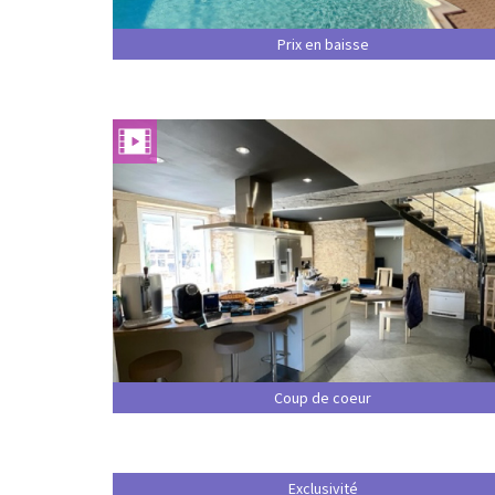
Prix en baisse
Coup de coeur
Exclusivité