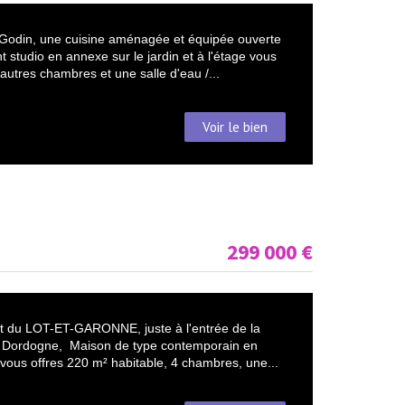
 Godin, une cuisine aménagée et équipée ouverte
 studio en annexe sur le jardin et à l'étage vous
utres chambres et une salle d'eau /...
Voir le bien
299 000
€
t du LOT-ET-GARONNE, juste à l'entrée de la
 la Dordogne, Maison de type contemporain en
; vous offres 220 m² habitable, 4 chambres, une...