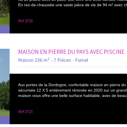
En rez-de-chaussée une vaste pièce de vie de 94 m² avec c
Ref
3716
MAISON EN PIERRE DU PAYS AVEC PISCINE
Maison 236 m² - 7 Pièces - Fumel
Aux portes de la Dordogne, confortable maison en pierre du 
sécurisée 12 X 5 entièrement rénovée en 2020 sur un grand t
maison vous offre une belle surface habitable, avec de beaux
Ref
3715