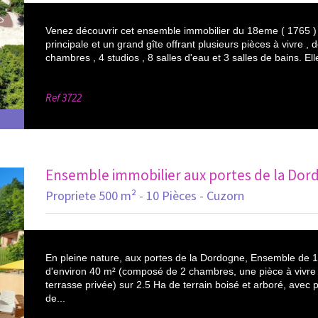
Venez découvrir cet ensemble immobilier du 18eme ( 1765 )
principale et un grand gîte offrant plusieurs pièces à vivre 
chambres , 4 studios , 8 salles d'eau et 3 salles de bains. Elle
Ref
3722
Ensemble immobilier aux portes de la Dor
Propriete 500 m² - 10 Pièces - Cuzorn
En pleine nature, aux portes de la Dordogne, Ensemble de 
d'environ 40 m² (composé de 2 chambres, une pièce à vivre a
terrasse privée) sur 2.5 Ha de terrain boisé et arboré, avec pi
de...