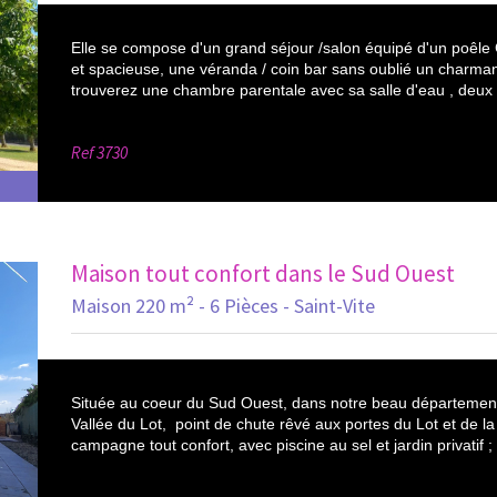
Elle se compose d'un grand séjour /salon équipé d'un poêle
et spacieuse, une véranda / coin bar sans oublié un charmant
trouverez une chambre parentale avec sa salle d'eau , deux a
Ref
3730
Maison tout confort dans le Sud Ouest
Maison 220 m² - 6 Pièces - Saint-Vite
Située au coeur du Sud Ouest, dans notre beau départemen
Vallée du Lot, point de chute rêvé aux portes du Lot et de
campagne tout confort, avec piscine au sel et jardin privatif 