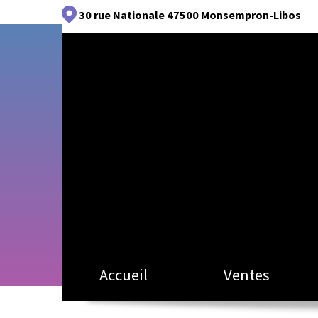
30 rue Nationale
47500 Monsempron-Libos
Accueil
Ventes